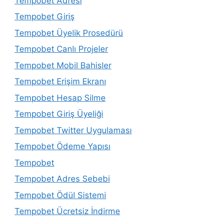
Tempobet Adresi
Tempobet Giriş
Tempobet Üyelik Prosedürü
Tempobet Canlı Projeler
Tempobet Mobil Bahisler
Tempobet Erişim Ekranı
Tempobet Hesap Silme
Tempobet Giriş Üyeliği
Tempobet Twitter Uygulaması
Tempobet Ödeme Yapısı
Tempobet
Tempobet Adres Sebebi
Tempobet Ödül Sistemi
Tempobet Ücretsiz İndirme