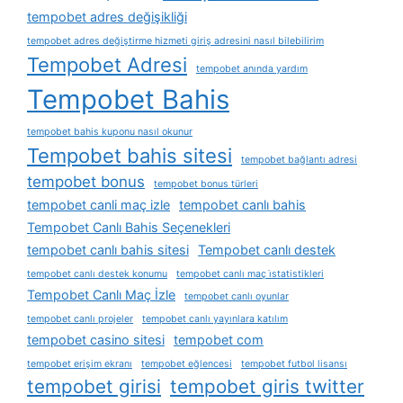
tempobet adres değişikliği
tempobet adres değiştirme hizmeti giriş adresini nasıl bilebilirim
Tempobet Adresi
tempobet anında yardım
Tempobet Bahis
tempobet bahis kuponu nasıl okunur
Tempobet bahis sitesi
tempobet bağlantı adresi
tempobet bonus
tempobet bonus türleri
tempobet canli maç izle
tempobet canlı bahis
Tempobet Canlı Bahis Seçenekleri
tempobet canlı bahis sitesi
Tempobet canlı destek
tempobet canlı destek konumu
tempobet canlı maç i̇statistikleri
Tempobet Canlı Maç İzle
tempobet canlı oyunlar
tempobet canlı projeler
tempobet canlı yayınlara katılım
tempobet casino sitesi
tempobet com
tempobet erişim ekranı
tempobet eğlencesi
tempobet futbol lisansı
tempobet girisi
tempobet giris twitter