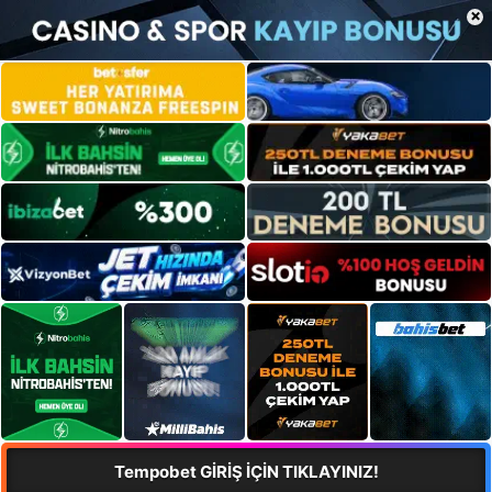
×
Tempobet GİRİŞ İÇİN TIKLAYINIZ!