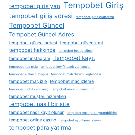
Tempobet Giriş
tempobet giris yap
tempobet giriş adresi
tempobet giriş platformu
Tempobet Güncel
Tempobet Güncel Adres
tempobet güncel adresi
tempobet güvenlir mi
tempobet hakkında
tempobet hesap silme
Tempobet kayıt
tempobet instagram
tempobet kaç oldu
tempobet keyifli canlı yarışmalar
tempobet kullanıcı bilgisi
tempobet mali durumu eğlencesi
tempobet maç izle
tempobet maç izleme
tempobet mobil canlı maç
tempobet mobil güvenilir mi
tempobet müşteri hizmetleri
tempobet nasil bir site
tempobet nasıl kayıt olunur
tempobet nasıl para yatırabilirim
tempobet online casino
tempobet oyunlarını i̇zleyin
tempobet para yatirma