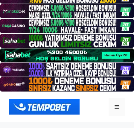
İçeriğe
atla
Menü