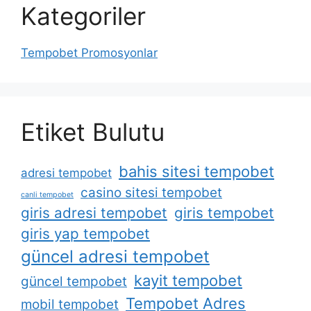
Kategoriler
Tempobet Promosyonlar
Etiket Bulutu
bahis sitesi tempobet
adresi tempobet
casino sitesi tempobet
canli tempobet
giris adresi tempobet
giris tempobet
giris yap tempobet
güncel adresi tempobet
kayit tempobet
güncel tempobet
Tempobet Adres
mobil tempobet