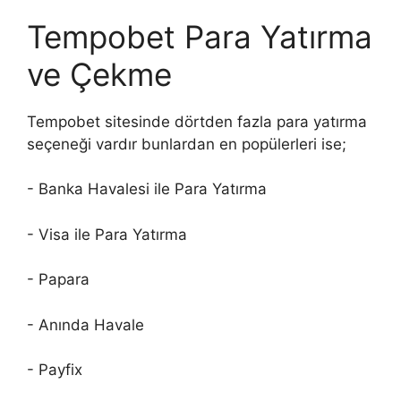
Tempobet Para Yatırma
ve Çekme
Tempobet sitesinde dörtden fazla para yatırma
seçeneği vardır bunlardan en popülerleri ise;
- Banka Havalesi ile Para Yatırma
- Visa ile Para Yatırma
- Papara
- Anında Havale
- Payfix