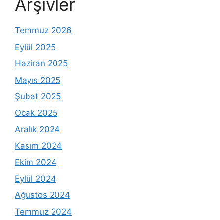
Arşivler
Temmuz 2026
Eylül 2025
Haziran 2025
Mayıs 2025
Şubat 2025
Ocak 2025
Aralık 2024
Kasım 2024
Ekim 2024
Eylül 2024
Ağustos 2024
Temmuz 2024