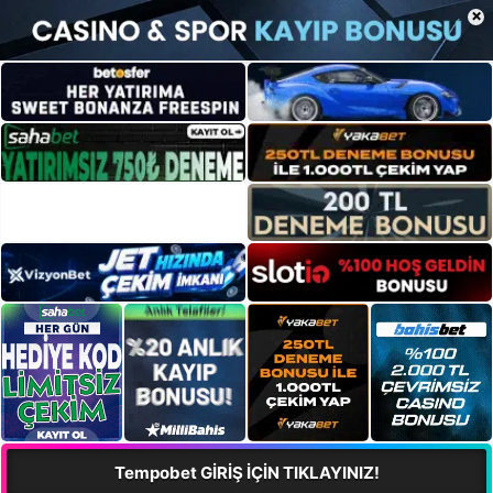
×
Tempobet GİRİŞ İÇİN TIKLAYINIZ!