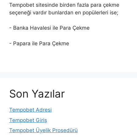
Tempobet sitesinde birden fazla para çekme
seçeneği vardır bunlardan en popülerleri ise;
- Banka Havalesi ile Para Çekme
- Papara ile Para Çekme
Son Yazılar
Tempobet Adresi
Tempobet Giriş
Tempobet Üyelik Prosedürü