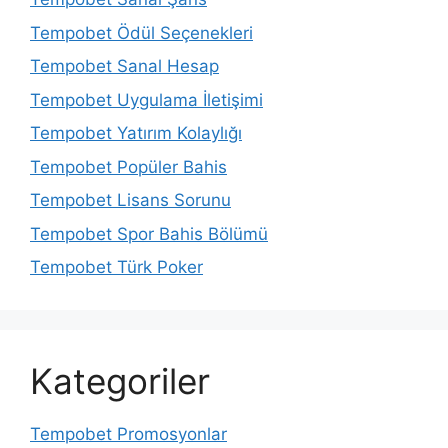
Tempobet Ödül Seçenekleri
Tempobet Sanal Hesap
Tempobet Uygulama İletişimi
Tempobet Yatırım Kolaylığı
Tempobet Popüler Bahis
Tempobet Lisans Sorunu
Tempobet Spor Bahis Bölümü
Tempobet Türk Poker
Kategoriler
Tempobet Promosyonlar