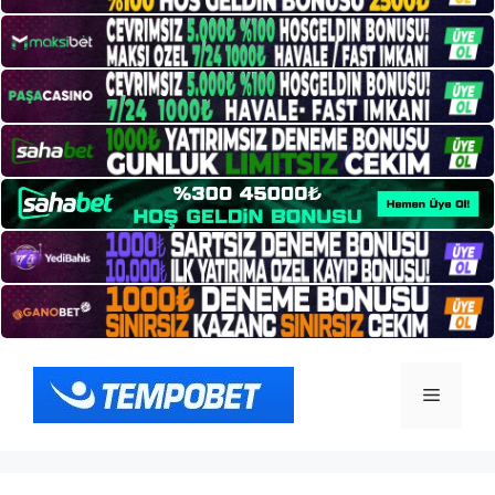
İçeriğe
atla
Menü