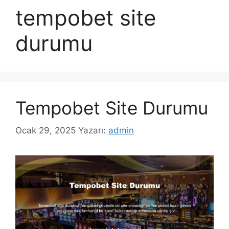
tempobet site
durumu
Tempobet Site Durumu
Ocak 29, 2025
Yazarı:
admin