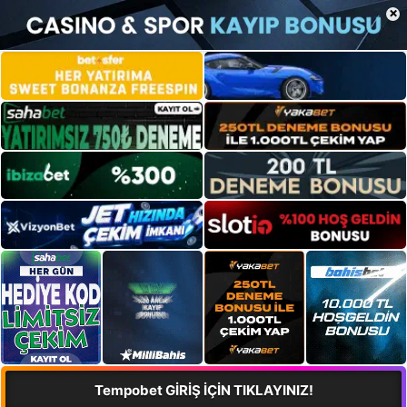
×
Tempobet GİRİŞ İÇİN TIKLAYINIZ!