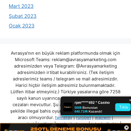
Mart 2023
Şubat 2023
Ocak 2023
Avrasya'nın en büyük reklam platformunda olmak için
Microsoft Teams:
reklam@avrasyamarketing.com
adresimizden veya Telegram: @Avrasyamarketing
adresimizden irtibat kurabilirsiniz. (Tek iletişim
adreslerimiz teams / telegram ve mail adresimizdir.
Harici hiçbir iletişim adresimiz bulunmamaktadır.
Lütfen itibar etmeyiniz.) Türkiye yasalarına göre 7258
sayılı kanun uyarınca yasa dışı bahis oynamanın
cezaları mevcuttur. Şu an bulunduğunuz site hiç bir
şekilde illegal bahis oyunları oynatmıyor ve oynamaya
aracı olmuyordur.
twinplay
|
rulobet
|
waowin
|
pegasusbet
|
betlima
|
casinobetzone
|
istanbulbahis
|
×
igorbet