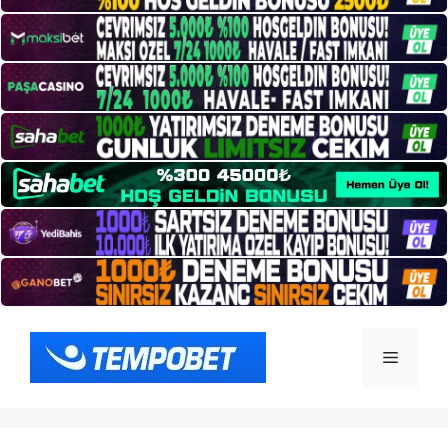
İçeriğe
atla
Menü