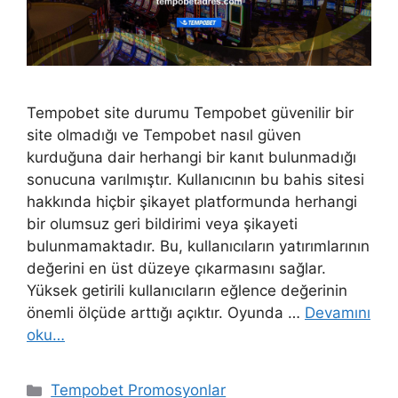
Tempobet site durumu Tempobet güvenilir bir
site olmadığı ve Tempobet nasıl güven
kurduğuna dair herhangi bir kanıt bulunmadığı
sonucuna varılmıştır. Kullanıcının bu bahis sitesi
hakkında hiçbir şikayet platformunda herhangi
bir olumsuz geri bildirimi veya şikayeti
bulunmamaktadır. Bu, kullanıcıların yatırımlarının
değerini en üst düzeye çıkarmasını sağlar.
Yüksek getirili kullanıcıların eğlence değerinin
önemli ölçüde arttığı açıktır. Oyunda …
Devamını
oku…
Kategoriler
Tempobet Promosyonlar