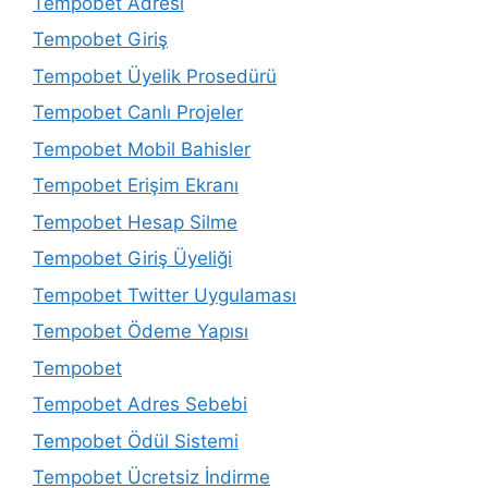
Tempobet Adresi
Tempobet Giriş
Tempobet Üyelik Prosedürü
Tempobet Canlı Projeler
Tempobet Mobil Bahisler
Tempobet Erişim Ekranı
Tempobet Hesap Silme
Tempobet Giriş Üyeliği
Tempobet Twitter Uygulaması
Tempobet Ödeme Yapısı
Tempobet
Tempobet Adres Sebebi
Tempobet Ödül Sistemi
Tempobet Ücretsiz İndirme