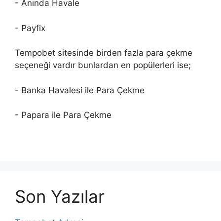
- Anında Havale
- Payfix
Tempobet sitesinde birden fazla para çekme
seçeneği vardır bunlardan en popülerleri ise;
- Banka Havalesi ile Para Çekme
- Papara ile Para Çekme
Son Yazılar