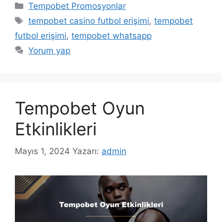
Kategoriler
Tempobet Promosyonlar
Etiketler
tempobet casino futbol erişimi
,
tempobet
futbol erişimi
,
tempobet whatsapp
Yorum yap
Tempobet Oyun
Etkinlikleri
Mayıs 1, 2024
Yazarı:
admin