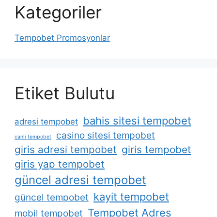
Kategoriler
Tempobet Promosyonlar
Etiket Bulutu
bahis sitesi tempobet
adresi tempobet
casino sitesi tempobet
canli tempobet
giris adresi tempobet
giris tempobet
giris yap tempobet
güncel adresi tempobet
kayit tempobet
güncel tempobet
Tempobet Adres
mobil tempobet