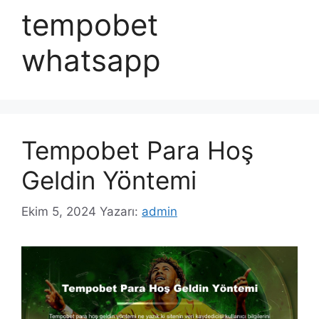
tempobet
whatsapp
Tempobet Para Hoş
Geldin Yöntemi
Ekim 5, 2024
Yazarı:
admin