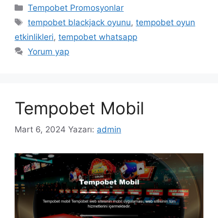
Kategoriler
Tempobet Promosyonlar
Etiketler
tempobet blackjack oyunu
,
tempobet oyun
etkinlikleri
,
tempobet whatsapp
Yorum yap
Tempobet Mobil
Mart 6, 2024
Yazarı:
admin