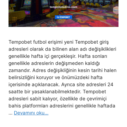
Tempobet futbol erişimi yeni Tempobet giriş
adresleri olarak da bilinen alan adı değişiklikleri
genellikle hafta içi gerçekleşir. Hafta sonları
genellikle adreslerin değişmeden kaldığı
zamandır. Adres değişikliğinin kesin tarihi halen
belirsizliğini koruyor ve önümüzdeki hafta
içerisinde açıklanacak. Ayrıca site adresleri 24
saatte bir yasaklanabilmektedir. Tempobet
adresleri sabit kalıyor, özellikle de çevrimiçi
bahis platformları adreslerini genellikle haftada
…
Devamını oku…