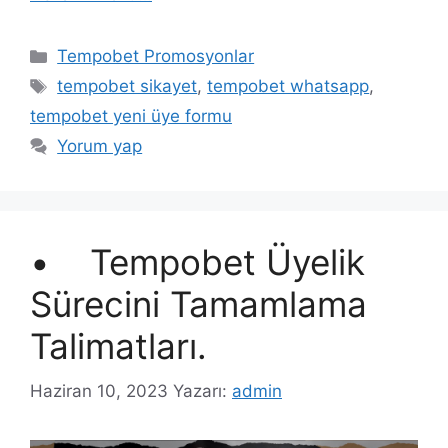
Kategoriler
Tempobet Promosyonlar
Etiketler
tempobet sikayet
,
tempobet whatsapp
,
tempobet yeni üye formu
Yorum yap
• Tempobet Üyelik
Sürecini Tamamlama
Talimatları.
Haziran 10, 2023
Yazarı:
admin