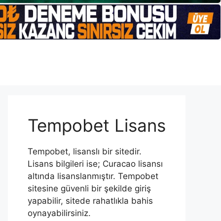
Tempobet Lisans
Tempobet, lisanslı bir sitedir.
Lisans bilgileri ise; Curacao lisansı
altında lisanslanmıştır. Tempobet
sitesine güvenli bir şekilde giriş
yapabilir, sitede rahatlıkla bahis
oynayabilirsiniz.