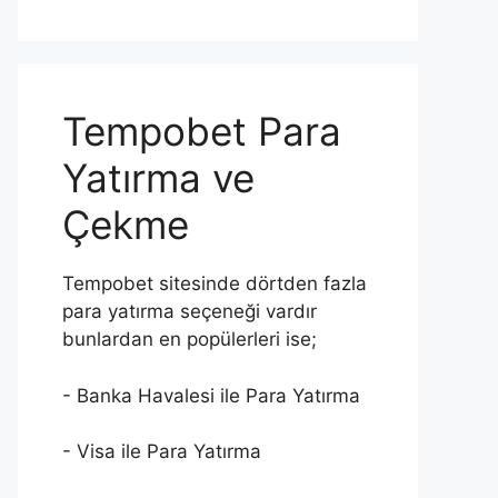
Tempobet Para
Yatırma ve
Çekme
Tempobet sitesinde dörtden fazla
para yatırma seçeneği vardır
bunlardan en popülerleri ise;
- Banka Havalesi ile Para Yatırma
- Visa ile Para Yatırma