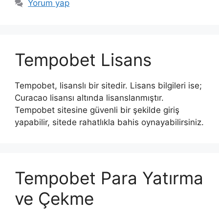
Yorum yap
Tempobet Lisans
Tempobet, lisanslı bir sitedir. Lisans bilgileri ise;
Curacao lisansı altında lisanslanmıştır.
Tempobet sitesine güvenli bir şekilde giriş
yapabilir, sitede rahatlıkla bahis oynayabilirsiniz.
Tempobet Para Yatırma
ve Çekme