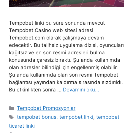
Tempobet linki bu süre sonunda mevcut
Tempobet Casino web sitesi adresi
Tempobet.com olarak çalışmaya devam
edecektir. Bu talihsiz uygulama dizisi, oyuncuları
kağıtsız ve en son resmi adresleri bulma
konusunda çaresiz bıraktı. Şu anda kullanımda
olan adresler bilindiği için engellenmiş olabilir.
Şu anda kullanımda olan son resmi Tempobet
bağlantısı yayından kaldırma sırasında sızdırıldı.
Bu etkinlikten sonra …
Devamını oku…
Kategoriler
Tempobet Promosyonlar
Etiketler
tempobet bonus
,
tempobet linki
,
tempobet
ticaret linki