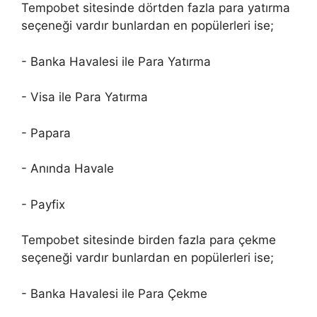
Tempobet sitesinde dörtden fazla para yatırma
seçeneği vardır bunlardan en popülerleri ise;
- Banka Havalesi ile Para Yatırma
- Visa ile Para Yatırma
- Papara
- Anında Havale
- Payfix
Tempobet sitesinde birden fazla para çekme
seçeneği vardır bunlardan en popülerleri ise;
- Banka Havalesi ile Para Çekme