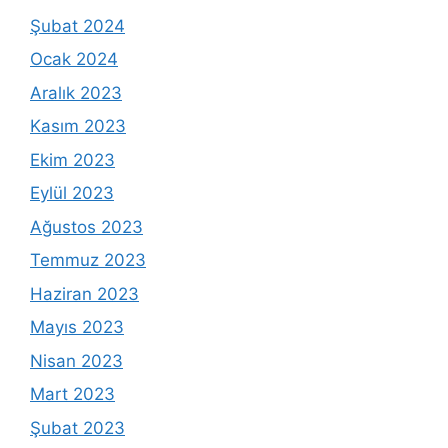
Şubat 2024
Ocak 2024
Aralık 2023
Kasım 2023
Ekim 2023
Eylül 2023
Ağustos 2023
Temmuz 2023
Haziran 2023
Mayıs 2023
Nisan 2023
Mart 2023
Şubat 2023