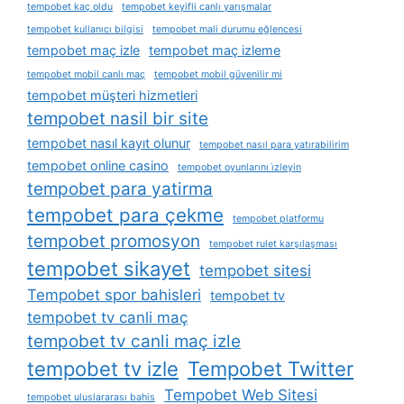
tempobet kaç oldu
tempobet keyifli canlı yarışmalar
tempobet kullanıcı bilgisi
tempobet mali durumu eğlencesi
tempobet maç izle
tempobet maç izleme
tempobet mobil canlı maç
tempobet mobil güvenilir mi
tempobet müşteri hizmetleri
tempobet nasil bir site
tempobet nasıl kayıt olunur
tempobet nasıl para yatırabilirim
tempobet online casino
tempobet oyunlarını i̇zleyin
tempobet para yatirma
tempobet para çekme
tempobet platformu
tempobet promosyon
tempobet rulet karşılaşması
tempobet sikayet
tempobet sitesi
Tempobet spor bahisleri
tempobet tv
tempobet tv canli maç
tempobet tv canli maç izle
tempobet tv izle
Tempobet Twitter
Tempobet Web Sitesi
tempobet uluslararası bahis