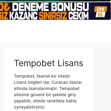
Tempobet Lisans
Tempobet, lisanslı bir sitedir.
Lisans bilgileri ise; Curacao lisansı
altında lisanslanmıştır. Tempobet
sitesine güvenli bir şekilde giriş
yapabilir, sitede rahatlıkla bahis
oynayabilirsiniz.