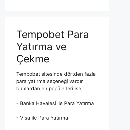
Tempobet Para
Yatırma ve
Çekme
Tempobet sitesinde dörtden fazla
para yatırma seçeneği vardır
bunlardan en popülerleri ise;
- Banka Havalesi ile Para Yatırma
- Visa ile Para Yatırma