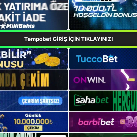
Tempobet GİRİŞ İÇİN TIKLAYINIZ!