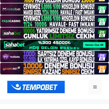
İçeriğe
atla
Menü