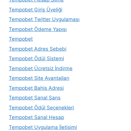
Tempobet Giriş Üyeliği
Tempobet Twitter Uygulaması
Tempobet Ödeme Yapısı
Tempobet
Tempobet Adres Sebebi
Tempobet Ödül Sistemi
Tempobet Ücretsiz İndirme
Tempobet Site Avantajları
Tempobet Bahis Adresi
Tempobet Sanal Şans
Tempobet Ödül Seçenekleri
Tempobet Sanal Hesap
Tempobet Uygulama İletişimi