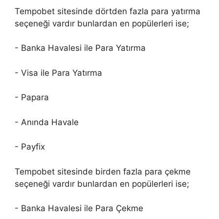
Tempobet sitesinde dörtden fazla para yatırma
seçeneği vardır bunlardan en popülerleri ise;
- Banka Havalesi ile Para Yatırma
- Visa ile Para Yatırma
- Papara
- Anında Havale
- Payfix
Tempobet sitesinde birden fazla para çekme
seçeneği vardır bunlardan en popülerleri ise;
- Banka Havalesi ile Para Çekme