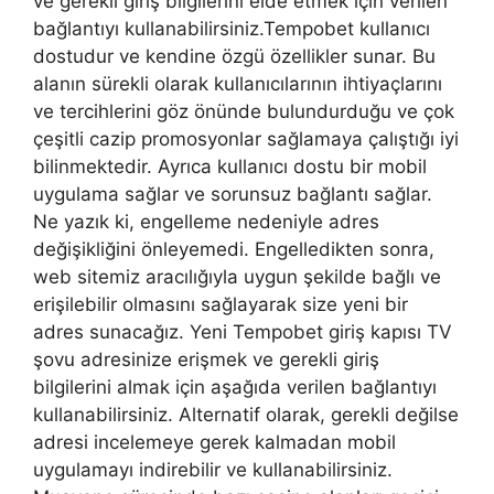
ve gerekli giriş bilgilerini elde etmek için verilen
bağlantıyı kullanabilirsiniz.Tempobet kullanıcı
dostudur ve kendine özgü özellikler sunar. Bu
alanın sürekli olarak kullanıcılarının ihtiyaçlarını
ve tercihlerini göz önünde bulundurduğu ve çok
çeşitli cazip promosyonlar sağlamaya çalıştığı iyi
bilinmektedir. Ayrıca kullanıcı dostu bir mobil
uygulama sağlar ve sorunsuz bağlantı sağlar.
Ne yazık ki, engelleme nedeniyle adres
değişikliğini önleyemedi. Engelledikten sonra,
web sitemiz aracılığıyla uygun şekilde bağlı ve
erişilebilir olmasını sağlayarak size yeni bir
adres sunacağız. Yeni Tempobet giriş kapısı TV
şovu adresinize erişmek ve gerekli giriş
bilgilerini almak için aşağıda verilen bağlantıyı
kullanabilirsiniz. Alternatif olarak, gerekli değilse
adresi incelemeye gerek kalmadan mobil
uygulamayı indirebilir ve kullanabilirsiniz.