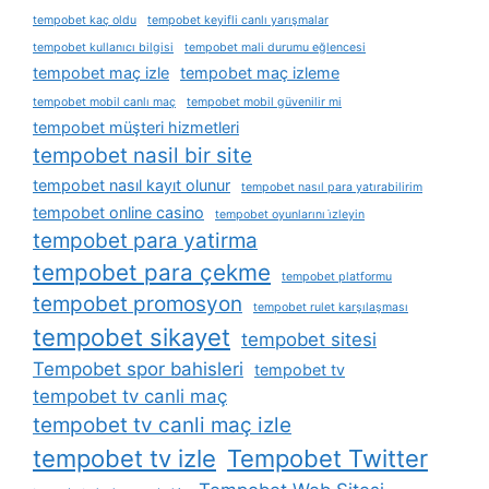
tempobet kaç oldu
tempobet keyifli canlı yarışmalar
tempobet kullanıcı bilgisi
tempobet mali durumu eğlencesi
tempobet maç izle
tempobet maç izleme
tempobet mobil canlı maç
tempobet mobil güvenilir mi
tempobet müşteri hizmetleri
tempobet nasil bir site
tempobet nasıl kayıt olunur
tempobet nasıl para yatırabilirim
tempobet online casino
tempobet oyunlarını i̇zleyin
tempobet para yatirma
tempobet para çekme
tempobet platformu
tempobet promosyon
tempobet rulet karşılaşması
tempobet sikayet
tempobet sitesi
Tempobet spor bahisleri
tempobet tv
tempobet tv canli maç
tempobet tv canli maç izle
tempobet tv izle
Tempobet Twitter