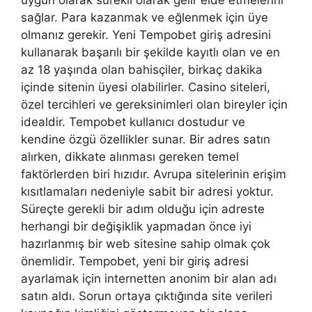
uygun olarak sürekli olarak gelir elde etmelerini
sağlar. Para kazanmak ve eğlenmek için üye
olmanız gerekir. Yeni Tempobet giriş adresini
kullanarak başarılı bir şekilde kayıtlı olan ve en
az 18 yaşında olan bahisçiler, birkaç dakika
içinde sitenin üyesi olabilirler. Casino siteleri,
özel tercihleri ​​ve gereksinimleri olan bireyler için
idealdir. Tempobet kullanıcı dostudur ve
kendine özgü özellikler sunar. Bir adres satın
alırken, dikkate alınması gereken temel
faktörlerden biri hızıdır. Avrupa sitelerinin erişim
kısıtlamaları nedeniyle sabit bir adresi yoktur.
Süreçte gerekli bir adım olduğu için adreste
herhangi bir değişiklik yapmadan önce iyi
hazırlanmış bir web sitesine sahip olmak çok
önemlidir. Tempobet, yeni bir giriş adresi
ayarlamak için internetten anonim bir alan adı
satın aldı. Sorun ortaya çıktığında site verileri