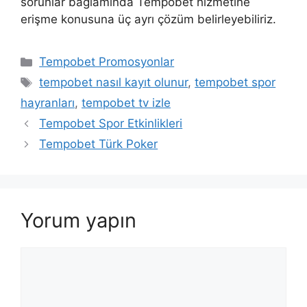
sorunlar bağlamında Tempobet hizmetine
erişme konusuna üç ayrı çözüm belirleyebiliriz.
Kategoriler
Tempobet Promosyonlar
Etiketler
tempobet nasıl kayıt olunur
,
tempobet spor
hayranları
,
tempobet tv izle
Tempobet Spor Etkinlikleri
Tempobet Türk Poker
Yorum yapın
Yorum