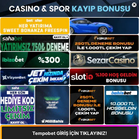
×
Tempobet GİRİŞ İÇİN TIKLAYINIZ!