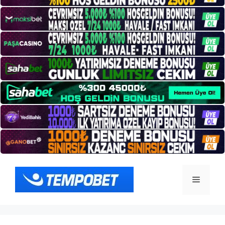
İçeriğe
atla
Menü