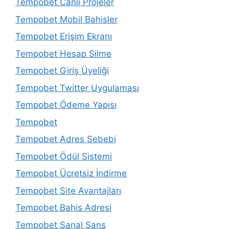
Tempobet Canlı Projeler
Tempobet Mobil Bahisler
Tempobet Erişim Ekranı
Tempobet Hesap Silme
Tempobet Giriş Üyeliği
Tempobet Twitter Uygulaması
Tempobet Ödeme Yapısı
Tempobet
Tempobet Adres Sebebi
Tempobet Ödül Sistemi
Tempobet Ücretsiz İndirme
Tempobet Site Avantajları
Tempobet Bahis Adresi
Tempobet Sanal Şans