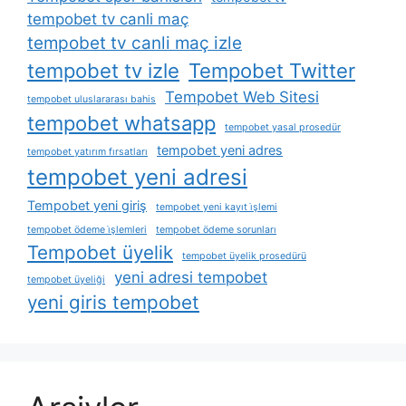
tempobet tv canli maç
tempobet tv canli maç izle
tempobet tv izle
Tempobet Twitter
Tempobet Web Sitesi
tempobet uluslararası bahis
tempobet whatsapp
tempobet yasal prosedür
tempobet yeni adres
tempobet yatırım fırsatları
tempobet yeni adresi
Tempobet yeni giriş
tempobet yeni kayıt i̇şlemi
tempobet ödeme i̇şlemleri
tempobet ödeme sorunları
Tempobet üyelik
tempobet üyelik prosedürü
yeni adresi tempobet
tempobet üyeliği
yeni giris tempobet