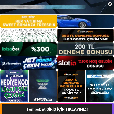
×
Tempobet GİRİŞ İÇİN TIKLAYINIZ!