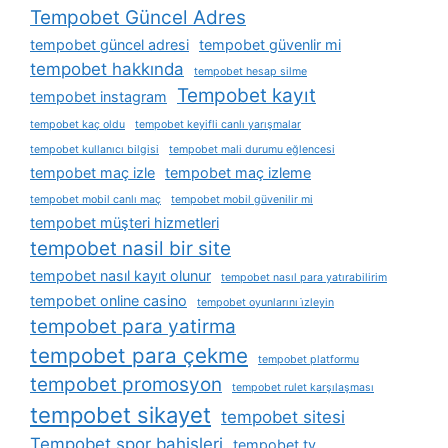
Tempobet Güncel Adres
tempobet güncel adresi
tempobet güvenlir mi
tempobet hakkında
tempobet hesap silme
Tempobet kayıt
tempobet instagram
tempobet kaç oldu
tempobet keyifli canlı yarışmalar
tempobet kullanıcı bilgisi
tempobet mali durumu eğlencesi
tempobet maç izle
tempobet maç izleme
tempobet mobil canlı maç
tempobet mobil güvenilir mi
tempobet müşteri hizmetleri
tempobet nasil bir site
tempobet nasıl kayıt olunur
tempobet nasıl para yatırabilirim
tempobet online casino
tempobet oyunlarını i̇zleyin
tempobet para yatirma
tempobet para çekme
tempobet platformu
tempobet promosyon
tempobet rulet karşılaşması
tempobet sikayet
tempobet sitesi
Tempobet spor bahisleri
tempobet tv