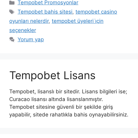
Kategoriler
Tempobet Promosyonlar
Etiketler
Tempobet bahis sitesi
,
tempobet casino
oyunları nelerdir
,
tempobet üyeleri i̇çin
seçenekler
Yorum yap
Tempobet Lisans
Tempobet, lisanslı bir sitedir. Lisans bilgileri ise;
Curacao lisansı altında lisanslanmıştır.
Tempobet sitesine güvenli bir şekilde giriş
yapabilir, sitede rahatlıkla bahis oynayabilirsiniz.