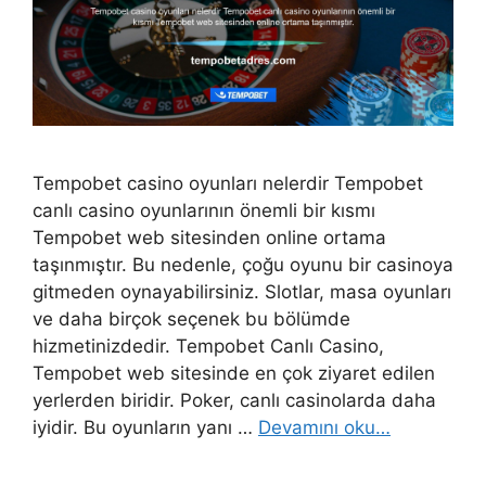
Tempobet casino oyunları nelerdir Tempobet
canlı casino oyunlarının önemli bir kısmı
Tempobet web sitesinden online ortama
taşınmıştır. Bu nedenle, çoğu oyunu bir casinoya
gitmeden oynayabilirsiniz. Slotlar, masa oyunları
ve daha birçok seçenek bu bölümde
hizmetinizdedir. Tempobet Canlı Casino,
Tempobet web sitesinde en çok ziyaret edilen
yerlerden biridir. Poker, canlı casinolarda daha
iyidir. Bu oyunların yanı …
Devamını oku…