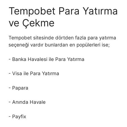
Tempobet Para Yatırma
ve Çekme
Tempobet sitesinde dörtden fazla para yatırma
seçeneği vardır bunlardan en popülerleri ise;
- Banka Havalesi ile Para Yatırma
- Visa ile Para Yatırma
- Papara
- Anında Havale
- Payfix