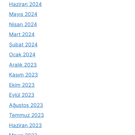
Haziran 2024
Mayıs 2024
Nisan 2024
Mart 2024
Şubat 2024
Ocak 2024
Aralık 2023
Kasım 2023
Ekim 2023
Eylül 2023
Ağustos 2023
Temmuz 2023
Haziran 2023