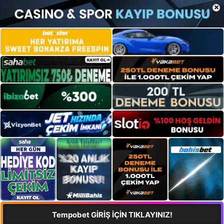
×
Tempobet GİRİŞ İÇİN TIKLAYINIZ!