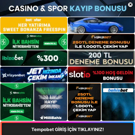
×
Tempobet GİRİŞ İÇİN TIKLAYINIZ!