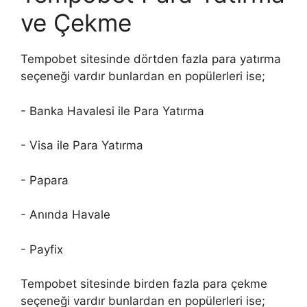
ve Çekme
Tempobet sitesinde dörtden fazla para yatırma
seçeneği vardır bunlardan en popülerleri ise;
- Banka Havalesi ile Para Yatırma
- Visa ile Para Yatırma
- Papara
- Anında Havale
- Payfix
Tempobet sitesinde birden fazla para çekme
seçeneği vardır bunlardan en popülerleri ise;