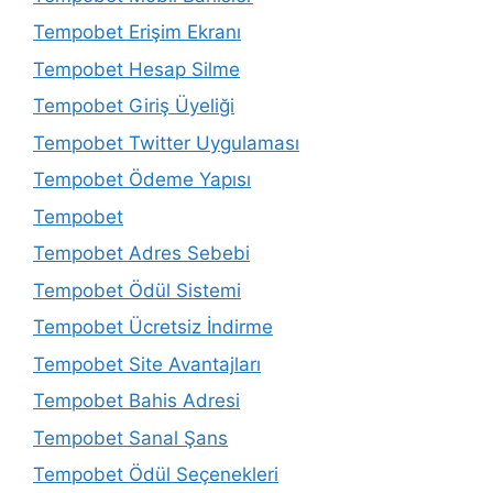
Tempobet Erişim Ekranı
Tempobet Hesap Silme
Tempobet Giriş Üyeliği
Tempobet Twitter Uygulaması
Tempobet Ödeme Yapısı
Tempobet
Tempobet Adres Sebebi
Tempobet Ödül Sistemi
Tempobet Ücretsiz İndirme
Tempobet Site Avantajları
Tempobet Bahis Adresi
Tempobet Sanal Şans
Tempobet Ödül Seçenekleri