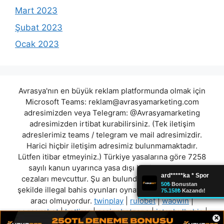
Mart 2023
Şubat 2023
Ocak 2023
Avrasya'nın en büyük reklam platformunda olmak için
Microsoft Teams:
reklam@avrasyamarketing.com
adresimizden veya Telegram: @Avrasyamarketing
adresimizden irtibat kurabilirsiniz. (Tek iletişim
adreslerimiz teams / telegram ve mail adresimizdir.
Harici hiçbir iletişim adresimiz bulunmamaktadır.
Lütfen itibar etmeyiniz.) Türkiye yasalarına göre 7258
sayılı kanun uyarınca yasa dışı bahis oynamanın
cezaları mevcuttur. Şu an bulunduğunuz site hiç bir
şekilde illegal bahis oyunları oynatmıyor ve oynamaya
aracı olmuyordur.
twinplay
|
rulobet
|
waowin
|
pegasusbet
|
betlima
|
casinobetzone
|
istanbulbahis
|
×
igorbet