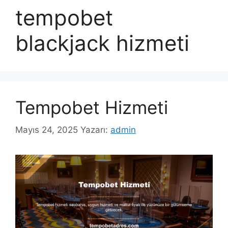
tempobet
blackjack hizmeti
Tempobet Hizmeti
Mayıs 24, 2025
Yazarı:
admin