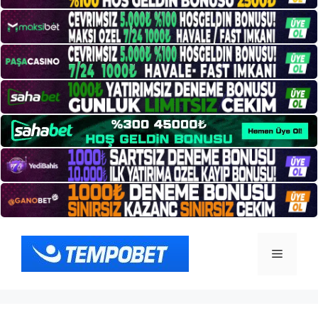
İçeriğe
atla
Menü