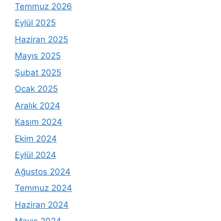
Temmuz 2026
Eylül 2025
Haziran 2025
Mayıs 2025
Şubat 2025
Ocak 2025
Aralık 2024
Kasım 2024
Ekim 2024
Eylül 2024
Ağustos 2024
Temmuz 2024
Haziran 2024