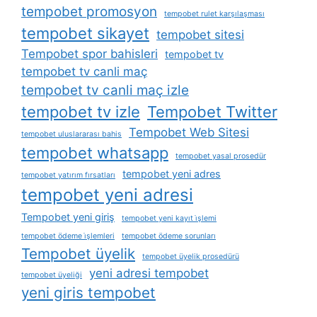
tempobet promosyon
tempobet rulet karşılaşması
tempobet sikayet
tempobet sitesi
Tempobet spor bahisleri
tempobet tv
tempobet tv canli maç
tempobet tv canli maç izle
tempobet tv izle
Tempobet Twitter
Tempobet Web Sitesi
tempobet uluslararası bahis
tempobet whatsapp
tempobet yasal prosedür
tempobet yeni adres
tempobet yatırım fırsatları
tempobet yeni adresi
Tempobet yeni giriş
tempobet yeni kayıt i̇şlemi
tempobet ödeme i̇şlemleri
tempobet ödeme sorunları
Tempobet üyelik
tempobet üyelik prosedürü
yeni adresi tempobet
tempobet üyeliği
yeni giris tempobet