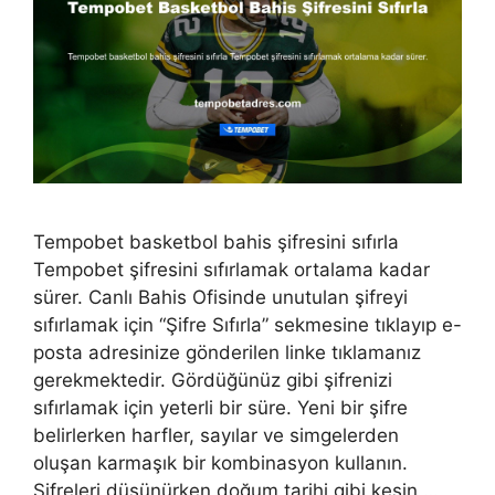
Tempobet basketbol bahis şifresini sıfırla
Tempobet şifresini sıfırlamak ortalama kadar
sürer. Canlı Bahis Ofisinde unutulan şifreyi
sıfırlamak için “Şifre Sıfırla” sekmesine tıklayıp e-
posta adresinize gönderilen linke tıklamanız
gerekmektedir. Gördüğünüz gibi şifrenizi
sıfırlamak için yeterli bir süre. Yeni bir şifre
belirlerken harfler, sayılar ve simgelerden
oluşan karmaşık bir kombinasyon kullanın.
Şifreleri düşünürken doğum tarihi gibi kesin …