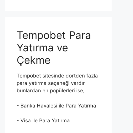
Tempobet Para
Yatırma ve
Çekme
Tempobet sitesinde dörtden fazla
para yatırma seçeneği vardır
bunlardan en popülerleri ise;
- Banka Havalesi ile Para Yatırma
- Visa ile Para Yatırma