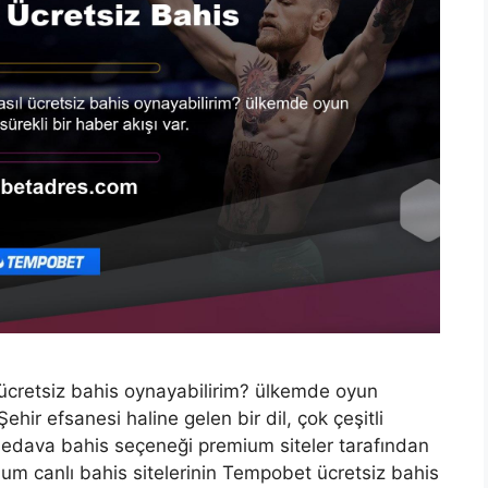
ücretsiz bahis oynayabilirim? ülkemde oyun
 Şehir efsanesi haline gelen bir dil, çok çeşitli
 bedava bahis seçeneği premium siteler tarafından
m canlı bahis sitelerinin Tempobet ücretsiz bahis