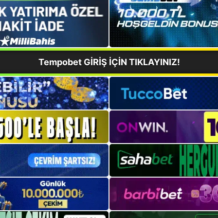
Tempobet GİRİŞ İÇİN TIKLAYINIZ!