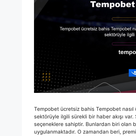
Tempobet ücretsiz bahis Tempobet nasıl 
sektörüyle ilgili sürekli bir haber akışı var.
seçeneklere sahiptir. Bunlardan biri olan
uygulanmaktadır. O zamandan beri, premiu