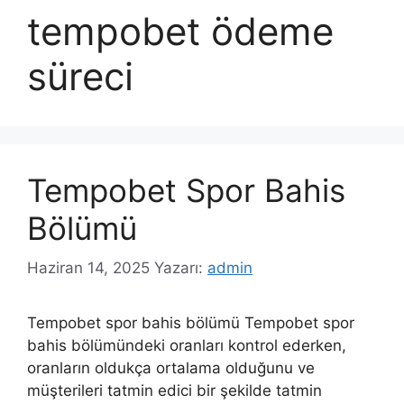
tempobet ödeme
süreci
Tempobet Spor Bahis
Bölümü
Haziran 14, 2025
Yazarı:
admin
Tempobet spor bahis bölümü Tempobet spor
bahis bölümündeki oranları kontrol ederken,
oranların oldukça ortalama olduğunu ve
müşterileri tatmin edici bir şekilde tatmin