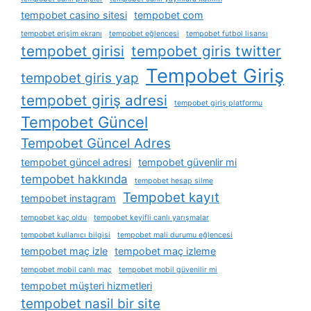
tempobet casino sitesi
tempobet com
tempobet erişim ekranı
tempobet eğlencesi
tempobet futbol lisansı
tempobet girisi
tempobet giris twitter
Tempobet Giriş
tempobet giris yap
tempobet giriş adresi
tempobet giriş platformu
Tempobet Güncel
Tempobet Güncel Adres
tempobet güncel adresi
tempobet güvenlir mi
tempobet hakkında
tempobet hesap silme
Tempobet kayıt
tempobet instagram
tempobet kaç oldu
tempobet keyifli canlı yarışmalar
tempobet kullanıcı bilgisi
tempobet mali durumu eğlencesi
tempobet maç izle
tempobet maç izleme
tempobet mobil canlı maç
tempobet mobil güvenilir mi
tempobet müşteri hizmetleri
tempobet nasil bir site