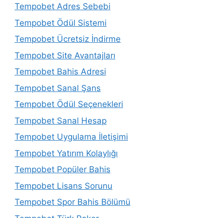
Tempobet Adres Sebebi
Tempobet Ödül Sistemi
Tempobet Ücretsiz İndirme
Tempobet Site Avantajları
Tempobet Bahis Adresi
Tempobet Sanal Şans
Tempobet Ödül Seçenekleri
Tempobet Sanal Hesap
Tempobet Uygulama İletişimi
Tempobet Yatırım Kolaylığı
Tempobet Popüler Bahis
Tempobet Lisans Sorunu
Tempobet Spor Bahis Bölümü