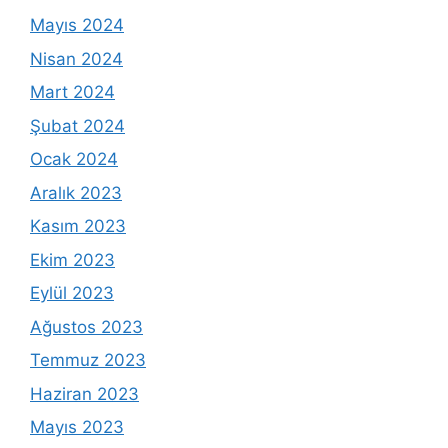
Mayıs 2024
Nisan 2024
Mart 2024
Şubat 2024
Ocak 2024
Aralık 2023
Kasım 2023
Ekim 2023
Eylül 2023
Ağustos 2023
Temmuz 2023
Haziran 2023
Mayıs 2023