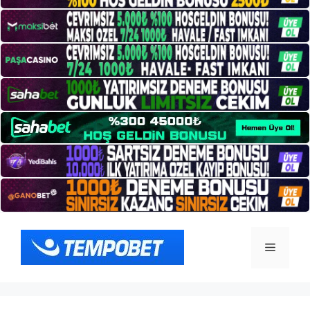
İçeriğe
atla
Menü