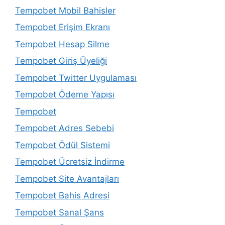
Tempobet Mobil Bahisler
Tempobet Erişim Ekranı
Tempobet Hesap Silme
Tempobet Giriş Üyeliği
Tempobet Twitter Uygulaması
Tempobet Ödeme Yapısı
Tempobet
Tempobet Adres Sebebi
Tempobet Ödül Sistemi
Tempobet Ücretsiz İndirme
Tempobet Site Avantajları
Tempobet Bahis Adresi
Tempobet Sanal Şans