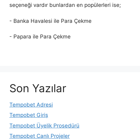
seçeneği vardır bunlardan en popülerleri ise;
- Banka Havalesi ile Para Çekme
- Papara ile Para Çekme
Son Yazılar
Tempobet Adresi
Tempobet Giriş
Tempobet Üyelik Prosedürü
Tempobet Canlı Projeler