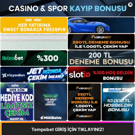
×
Tempobet GİRİŞ İÇİN TIKLAYINIZ!