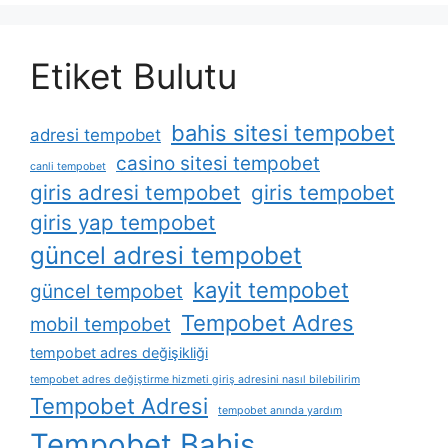
Etiket Bulutu
bahis sitesi tempobet
adresi tempobet
casino sitesi tempobet
canli tempobet
giris adresi tempobet
giris tempobet
giris yap tempobet
güncel adresi tempobet
kayit tempobet
güncel tempobet
Tempobet Adres
mobil tempobet
tempobet adres değişikliği
tempobet adres değiştirme hizmeti giriş adresini nasıl bilebilirim
Tempobet Adresi
tempobet anında yardım
Tempobet Bahis